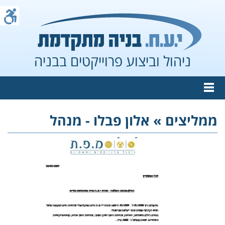
ניהול וביצוע פרוייקטים בבניה
ממליצים »
אלון פבלו - מנהל
פרוייקט מפעל גלעם אריזות