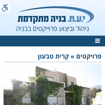
ניהול וביצוע פרוייקטים בבניה
פרויקטים »
קרית טבעון